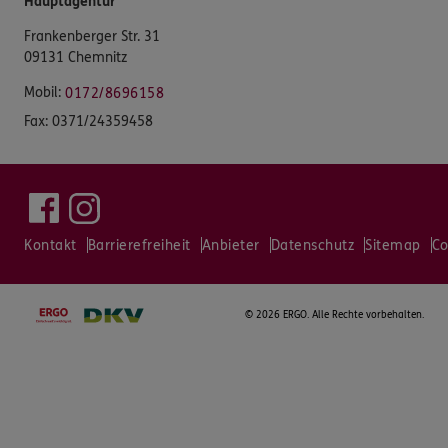
Hauptagentur
Frankenberger Str. 31
09131 Chemnitz
Mobil:
0172/8696158
Fax:
0371/24359458
Kontakt
Barrierefreiheit
Anbieter
Datenschutz
Sitemap
Co
©
2026 ERGO. Alle Rechte vorbehalten.