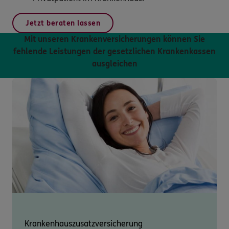
Jetzt beraten lassen
Mit unseren Krankenversicherungen können Sie
fehlende Leistungen der gesetzlichen Krankenkassen
ausgleichen
Krankenhauszusatz­versicherung