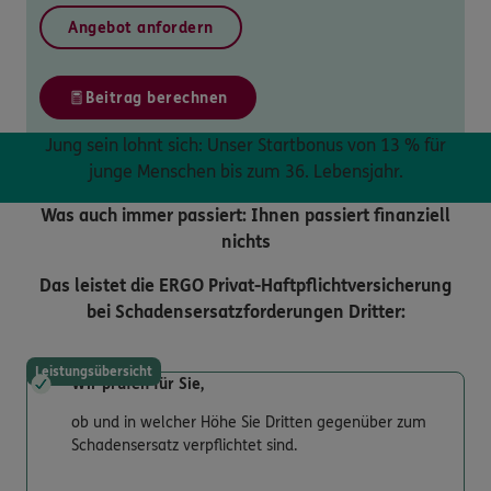
Angebot anfordern
Beitrag berechnen
Jung sein lohnt sich: Unser Startbonus von 13 % für
junge Menschen bis zum 36. Lebensjahr.
Was auch immer passiert: Ihnen passiert finanziell
nichts
Das leistet die ERGO Privat-Haftpflichtversicherung
bei Schadensersatzforderungen Dritter:
Leistungsübersicht
Wir prüfen für Sie,
ob und in welcher Höhe Sie Dritten gegenüber zum
Schadensersatz verpflichtet sind.