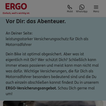
Mobil
WhatsApp
Menü
Vor Dir: das Abenteuer.
An Deiner Seite:
leistungsstarker Versicherungsschutz für Dich als
Motorradfahrer
Dein Bike ist optimal abgesichert. Aber was ist
eigentlich mit Dir? Wer schützt Dich? Schließlich kann
immer etwas passieren und meist kann man nicht mal
was dafür. Wichtige Versicherungen, die für Dich als
Motorradfahrer besonders bedeutend sind und die Du
auch einzeln abschließen kannst findest Du in unserem
ERGO-Versicherungsangebot.
Schau Dich gerne mal
um!