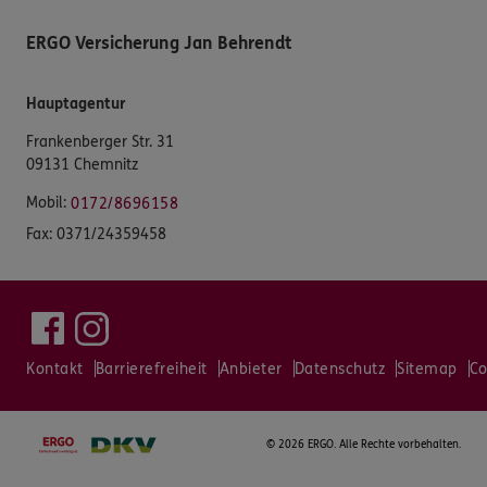
ERGO Versicherung Jan Behrendt
Hauptagentur
Frankenberger Str. 31
09131 Chemnitz
Mobil:
0172/8696158
Fax:
0371/24359458
Kontakt
Barrierefreiheit
Anbieter
Datenschutz
Sitemap
Co
©
2026 ERGO. Alle Rechte vorbehalten.