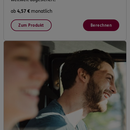
ab
4,57 €
monatlich
Zum Produkt
Berechnen