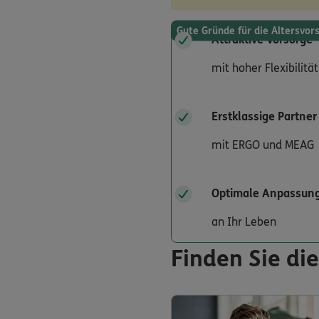
Gute Gründe für die Altersvo
Attraktive Vorsorge
mit hoher Flexibilität
Erstklassige Partner
mit ERGO und MEAG
Optimale Anpassun
an Ihr Leben
Finden Sie die