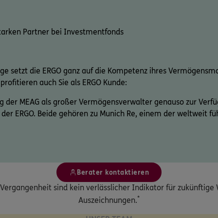
tarken Partner bei Investmentfonds
ge setzt die ERGO ganz auf die Kompetenz ihres Vermögensm
rofitieren auch Sie als ERGO Kunde:
ung der MEAG als großer Vermögensverwalter genauso zur Ver
 der ERGO. Beide gehören zu Munich Re, einem der weltweit f
Berater kontaktieren
Vergangenheit sind kein verlässlicher Indikator für zukünftig
*
Auszeichnungen.