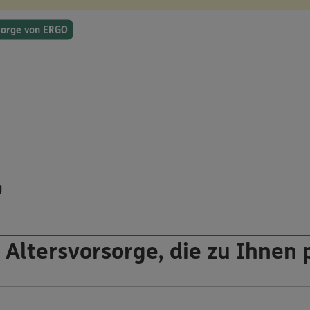
rsorge von ERGO
g
 Altersvorsorge, die zu Ihnen 