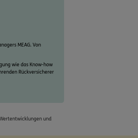
anagers MEAG. Von
fügung wie das Know-how
ührenden Rückversicherer
e Wertentwicklungen und