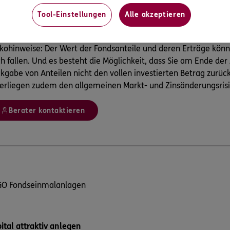
Mit der MEAG steht Ihnen ein starker Partner für Investmen
Tool-Einstellungen
Alle akzeptieren
Für jeden bis zum 31. März 2021 abgeschlossenen Sparplan 
Baum in Deutschland
ikohinweise: Der Wert der Fondsanteile und deren Erträge könn
h fallen. Und es besteht die Möglichkeit, dass Sie am Ende der
kgabe von Anteilen nicht den vollen investierten Betrag zurüc
erliegen zudem den allgemeinen Markt- und Zinsänderungsrisi
Berater kontaktieren
GO Fondseinmalanlagen
ital attraktiv anlegen