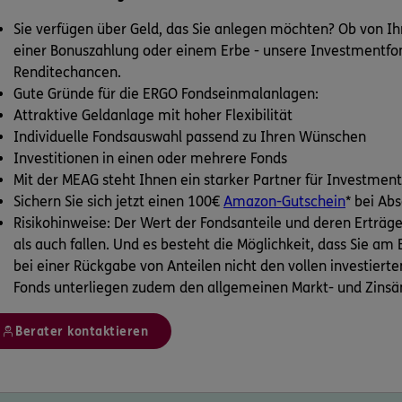
Sie verfügen über Geld, das Sie anlegen möchten? Ob von I
einer Bonuszahlung oder einem Erbe - unsere Investmentfon
Renditechancen.
Gute Gründe für die ERGO Fondseinmalanlagen:
Attraktive Geldanlage mit hoher Flexibilität
Individuelle Fondsauswahl passend zu Ihren Wünschen
Investitionen in einen oder mehrere Fonds
Mit der MEAG steht Ihnen ein starker Partner für Investmen
Sichern Sie sich jetzt einen 100€
Amazon-Gutschein
* bei Ab
Risikohinweise: Der Wert der Fondsanteile und deren Erträg
als auch fallen. Und es besteht die Möglichkeit, dass Sie a
bei einer Rückgabe von Anteilen nicht den vollen investiert
Fonds unterliegen zudem den allgemeinen Markt- und Zinsä
Berater kontaktieren