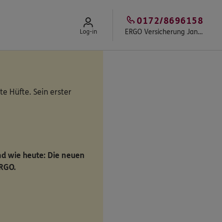
0172/8696158
ERGO Versicherung Jan Behrendt
Log-in
te Hüfte. Sein erster
ind wie heute: Die neuen
ERGO.