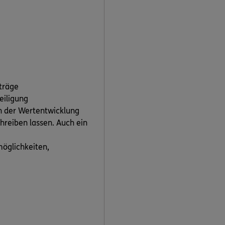
träge
eiligung
an der Wertentwicklung
hreiben lassen. Auch ein
möglichkeiten,