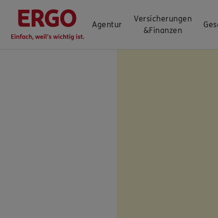
Versicherungen
Agentur
Ges
&
Finanzen