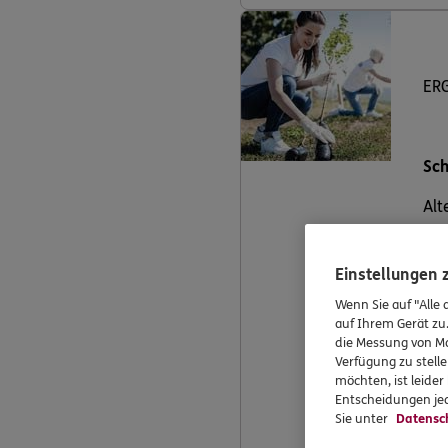
ERG
Sch
Alt
uns
Gut
Einstellungen
Wenn Sie auf "Alle 
auf Ihrem Gerät zu
die Messung von Ma
Verfügung zu stelle
möchten, ist leide
Entscheidungen jed
Sie unter
Datensc