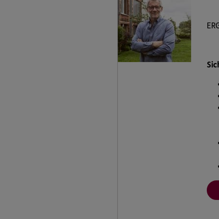
ERG
Sic