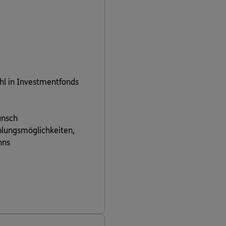
hl in Investmentfonds
unsch
ahlungsmöglichkeiten,
nns